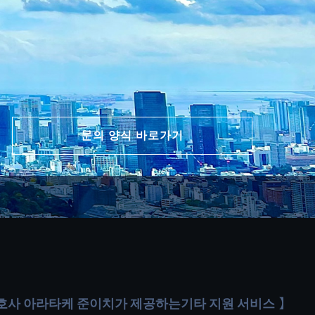
문의 양식 바로가기
호사 아라타케 준이치가 제공하는
기타 지원 서비스