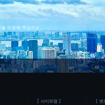
곳을 이용해 주십시오.
사이트맵
변