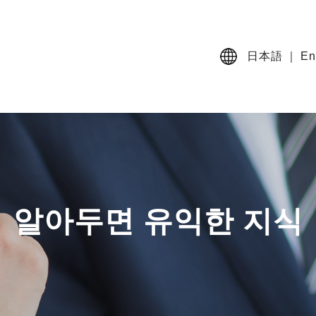
日本語
｜
En
알아두면 유익한 지식