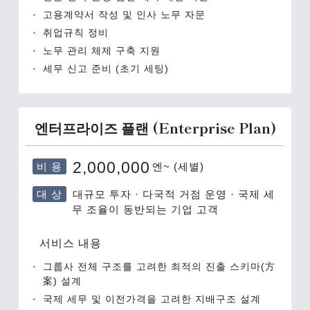
고용계약서 작성 및 인사 노무 자문
취업규칙 정비
노무 관리 체제 구축 지원
세무 신고 준비 (초기 세팅)
엔터프라이즈 플랜 (Enterprise Plan)
비 용
2,000,000
엔~ (세별)
대 상
대규모 투자 · 다국적 거점 운영 · 국제 세
무 조율이 동반되는 기업 고객
서비스 내용
그룹사 전체 구조를 고려한 최적의 진출 스키마(方
案) 설계
국제 세무 및 이전가격을 고려한 지배구조 설계