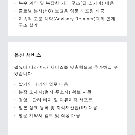
복수 계약 및 복잡한 거래 구조(딜 스키마) 대응
글로벌 본사(HQ) 보고용 영문 레포팅 제공
지속적 고문 계약(Advisory Retainer)과의 연계
구조 설계
옵션 서비스
필요에 따라 아래 서비스를 맞춤형으로 추가하실 수
있습니다.
발기인 대리인 업무 대응
본점 소재지(현지 주소지) 확보 지원
경영 · 관리 비자 및 재류자격 서포트
일본 상표 등록 및 지식재산권(IP) 대응
영문 계약서 검토 및 작성 대응