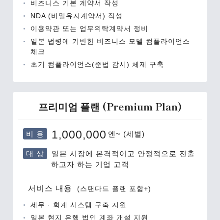
비즈니스 기본 계약서 작성
NDA (비밀유지계약서) 작성
이용약관 또는 업무위탁계약서 정비
일본 법령에 기반한 비즈니스 모델 컴플라이언스
체크
초기 컴플라이언스(준법 감시) 체제 구축
프리미엄 플랜 (Premium Plan)
비 용
1,000,000
엔~ (세별)
대 상
일본 시장에 본격적이고 안정적으로 진출
하고자 하는 기업 고객
서비스 내용
(스탠다드 플랜 포함+)
세무 · 회계 시스템 구축 지원
일본 현지 은행 법인 계좌 개설 지원