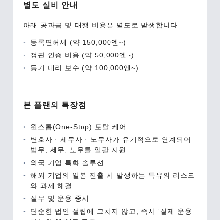
별도 실비 안내
아래 공과금 및 대행 비용은 별도로 발생합니다.
등록면허세 (약 150,000엔~)
정관 인증 비용 (약 50,000엔~)
등기 대리 보수 (약 100,000엔~)
본 플랜의 특장점
원스톱(One-Stop) 토탈 케어
변호사 · 세무사 · 노무사가 유기적으로 연계되어
법무, 세무, 노무를 일괄 지원
외국 기업 특화 솔루션
해외 기업의 일본 진출 시 발생하는 특유의 리스크
와 과제 해결
실무 및 운용 중시
단순한 법인 설립에 그치지 않고, 즉시 ‘실제 운용