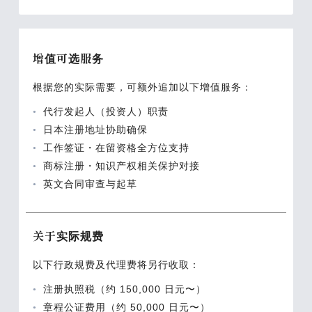
增值可选服务
根据您的实际需要，可额外追加以下增值服务：
代行发起人（投资人）职责
日本注册地址协助确保
工作签证・在留资格全方位支持
商标注册・知识产权相关保护对接
英文合同审查与起草
关于实际规费
以下行政规费及代理费将另行收取：
注册执照税（约 150,000 日元〜）
章程公证费用（约 50,000 日元〜）