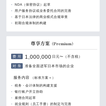
NDA（保密协议）起草
用户服务协议或业务委托合同的完善
基于日本法律的商业模式合规审查
初期合规体制的构建
尊享方案
（Premium）
费 用
1,000,000
日元〜（不含税）
对 象
准备全面进军日本市场的企业
服务内容
（标准方案＋）
税务・会计体制的构建支援
银行账户开立协助
雇佣合同起草
就业规则（员工手册）的制定与完善