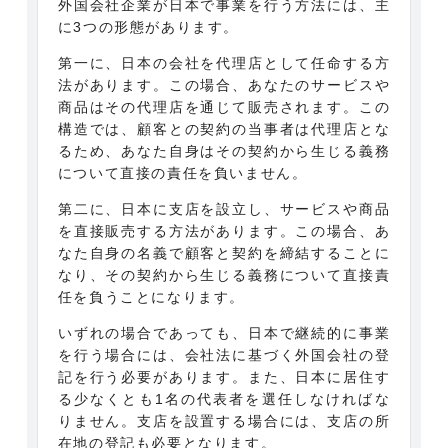
外国会社企業が日本で事業を行う方法には、主
に3つの形態があります。
第一に、日本の会社を代理店として任命する方
法があります。この場合、あなたのサービスや
商品はその代理店を通じて販売されます。この
構造では、顧客との契約の当事者は代理店とな
るため、あなた自身はその契約から生じる義務
について直接の責任を負いません。
第二に、日本に支店を設立し、サービスや商品
を直接販売する方法があります。この場合、あ
なた自身の名義で顧客と契約を締結することに
なり、その契約から生じる義務について直接責
任を負うことになります。
いずれの場合であっても、日本で継続的に事業
を行う場合には、会社法に基づく外国会社の登
記を行う必要があります。また、日本に居住す
る少なくとも1名の代表者を選任しなければな
りません。支店を設置する場合には、支店の所
在地の登記も必要となります。